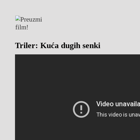
Triler: Kuća dugih senki