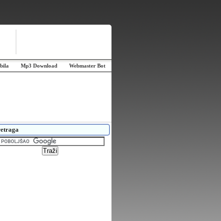
bila
Mp3 Download
Webmaster Bot
etraga