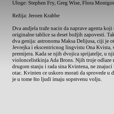
Uloge:
Stephen Fry, Greg Wise, Flora Montgo
Režija:
Jeroen Krabbe
Dva andjela traže nacin da naprave agenta koji c
originalne tablice sa deset božjih zapovesti. Ta
dva genija: astronoma Maksa Delijusa, ciji je ot
Jevrejka i ekscentricnog lingvistu Ona Kvista,
premijera. Kada se njih dvojica sprijatelje, u nj
violoncelistkinja Ada Brons. Njih troje odlaze
drugom stanju i rada sina Kvintena, ne znajuci
otac. Kvinten ce uskoro morati da sprovede u d
je u tome što ljudi imaju sopstvenu volju.