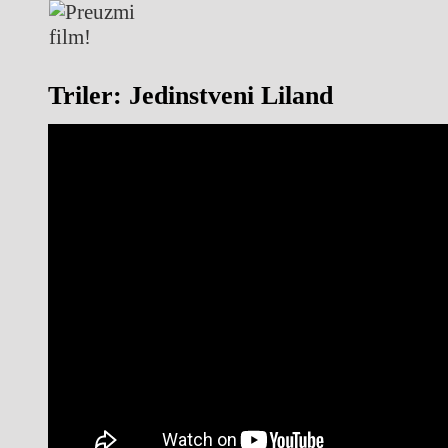
Triler: Jedinstveni Liland