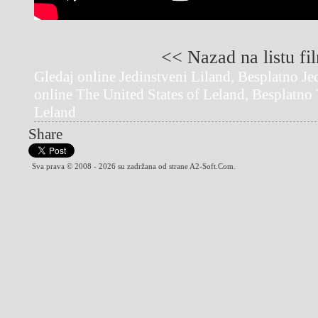
<< Nazad na listu fi
Gledaj online Jedinstveni Liland, Besplatno Je
online The United States of Leland, Besplatno 
Leland
Share
Sva prava © 2008 - 2026 su zadržana od strane A2-Soft.Com.