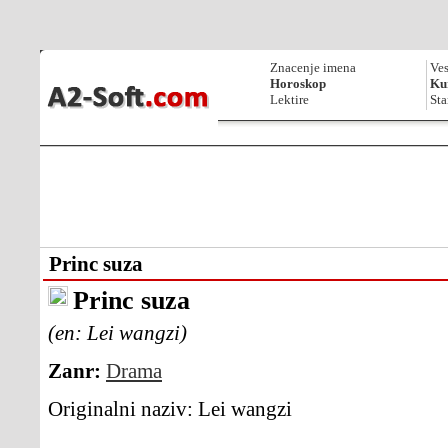
Znacenje imena
Ves
Horoskop
Kur
Lektire
Sta
Princ suza
Princ suza
(en: Lei wangzi)
Zanr:
Drama
Originalni naziv:
Lei wangzi