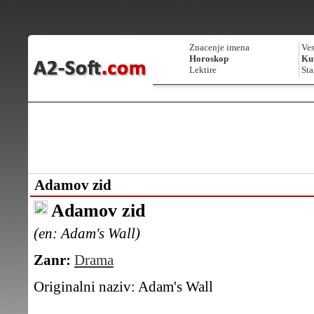
Znacenje imena
Ves
Horoskop
Kur
Lektire
Sta
Adamov zid
Adamov zid
(en: Adam's Wall)
Zanr:
Drama
Originalni naziv:
Adam's Wall