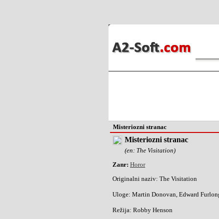
Misteriozni stranac
Misteriozni stranac
(en: The Visitation)
Zanr:
Horor
Originalni naziv:
The Visitation
Uloge:
Martin Donovan, Edward Furlong
Režija:
Robby Henson