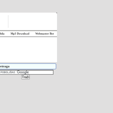
bila
Mp3 Download
Webmaster Bot
etraga