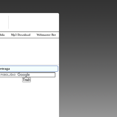
bila
Mp3 Download
Webmaster Bot
etraga