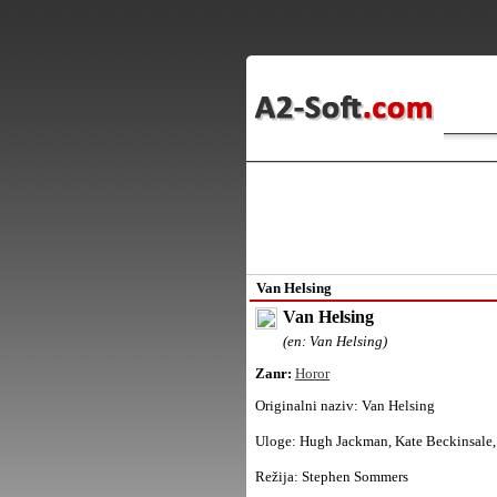
Van Helsing
Van Helsing
(en: Van Helsing)
Zanr:
Horor
Originalni naziv:
Van Helsing
Uloge:
Hugh Jackman, Kate Beckinsale,
Režija:
Stephen Sommers