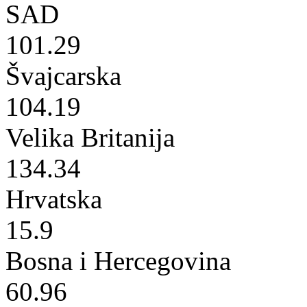
SAD
101.29
Švajcarska
104.19
Velika Britanija
134.34
Hrvatska
15.9
Bosna i Hercegovina
60.96