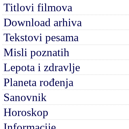
Titlovi filmova
Download arhiva
Tekstovi pesama
Misli poznatih
Lepota i zdravlje
Planeta rođenja
Sanovnik
Horoskop
Informacije