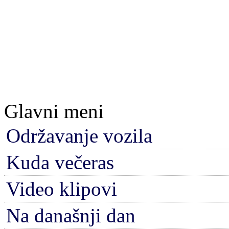
Glavni meni
Održavanje vozila
Kuda večeras
Video klipovi
Na današnji dan