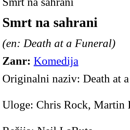
Smrt na sahrani
Smrt na sahrani
(en: Death at a Funeral)
Zanr:
Komedija
Originalni naziv:
Death at a
Uloge:
Chris Rock, Martin 