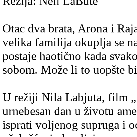
Režija:
Neil LaBute
Otac dva brata, Arona i Raj
velika familija okuplja se n
postaje haotično kada svak
sobom. Može li to uopšte bi
U režiji Nila Labjuta, film 
urnebesan dan u životu amer
isprati voljenog supruga i o