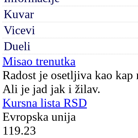
Kuvar
Vicevi
Dueli
Misao trenutka
Radost je osetljiva kao kap 
Ali je jad jak i žilav.
Kursna lista RSD
Evropska unija
119.23