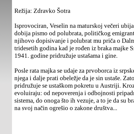
Režija:
Zdravko Šotra
Isprovociran, Veselin na maturskoj večeri ubij
dobija pismo od polubrata, političkog emigrant
njihovo dopisivanje i polubrat mu priča o Dal
tridesetih godina kad je rođen iz braka majke Sr
1941. godine pridružuje ustašama i gine.
Posle rata majka se udaje za prvoborca iz srpsko
njega i dalje prati obeležje da je sin ustaše. Zat
pridružuje se ustaškom pokretu u Austriji. Kro
evoluiraju: od nepoverenja i odbojnosti pripadn
sistema, do onoga što ih vezuje, a to je da su br
na svoj način ogrešio o zakone društva...