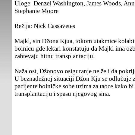
Uloge:
Denzel Washington, James Woods, Anne
Stephanie Moore
Režija:
Nick Cassavetes
Majkl, sin Džona Kjua, tokom utakmice kolabi
bolnicu gde lekari konstatuju da Majkl ima ozb
zahtevaju hitnu transplantaciju.
Nažalost, Džonovo osiguranje ne želi da pokrij
U beznadežnoj situaciji Džon Kju se odlučuje za
pacijente bolničke sobe uzima za taoce kako b
transplantaciju i spasu njegovog sina.