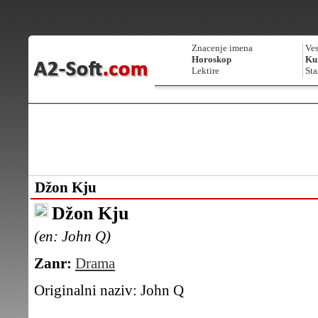
Znacenje imena
Ves
Horoskop
Kur
Lektire
Sta
Džon Kju
Džon Kju
(en: John Q)
Zanr:
Drama
Originalni naziv:
John Q