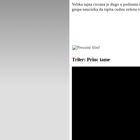
Velika tajna cuvana je dugo u podrumu 
grupa naucnika da ispita cudnu zelenu t
Triler: Princ tame