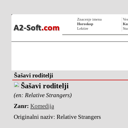
Znacenje imena
Ves
Horoskop
Kur
Lektire
Sta
Šašavi roditelji
Šašavi roditelji
(en: Relative Strangers)
Zanr:
Komedija
Originalni naziv:
Relative Strangers