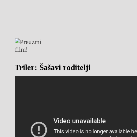
Triler: Šašavi roditelji