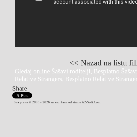
<< Nazad na listu fi
Gledaj online Šašavi roditelji, Besplatno Šašavi
Relative Strangers, Besplatno Relative Strange
Share
Sva prava © 2008 - 2026 su zadržana od strane A2-Soft.Com.