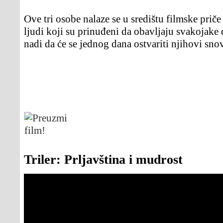
Ove tri osobe nalaze se u središtu filmske pri
ljudi koji su prinuđeni da obavljaju svakojake 
nadi da će se jednog dana ostvariti njihovi snov
Triler: Prljavština i mudrost