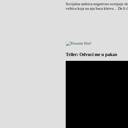
Socijalna radnica negativno ocenjuje slu
veštica koja na nju baca kletvu.... Da li
Triler: Odvuci me u pakao