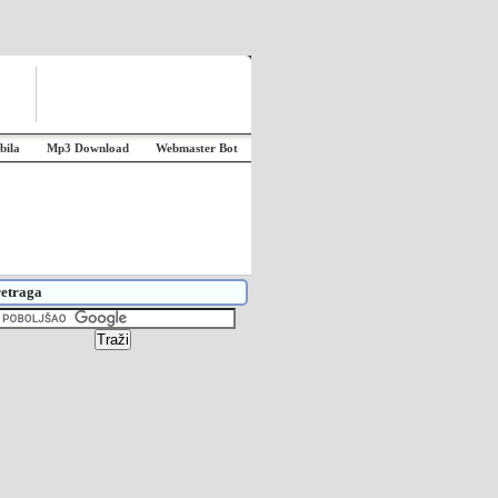
bila
Mp3 Download
Webmaster Bot
etraga