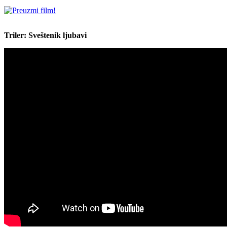
Triler: Sveštenik ljubavi