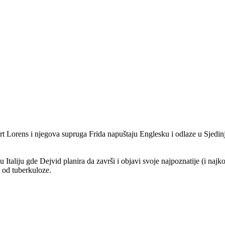
 Lorens i njegova supruga Frida napuštaju Englesku i odlaze u Sjedin
u Italiju gde Dejvid planira da završi i objavi svoje najpoznatije (i naj
 od tuberkuloze.