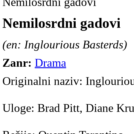
Nemilosrdni gadovi
Nemilosrdni gadovi
(en: Inglourious Basterds)
Zanr:
Drama
Originalni naziv:
Inglouriou
Uloge:
Brad Pitt, Diane Kru