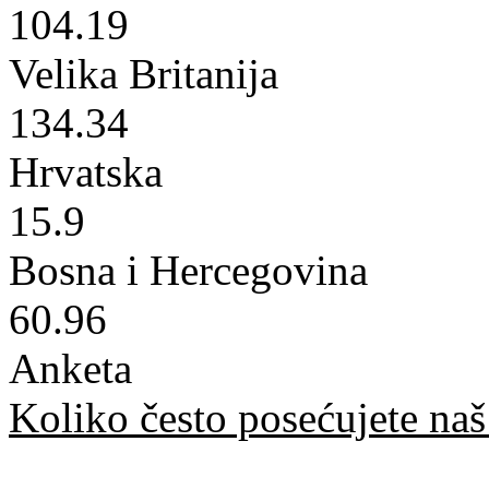
104.19
Velika Britanija
134.34
Hrvatska
15.9
Bosna i Hercegovina
60.96
Anketa
Koliko često posećujete naš 