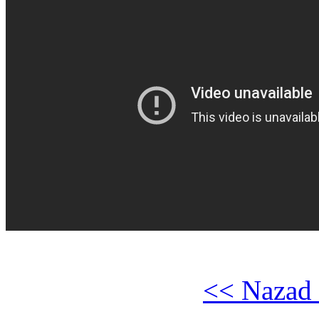
<< Nazad 