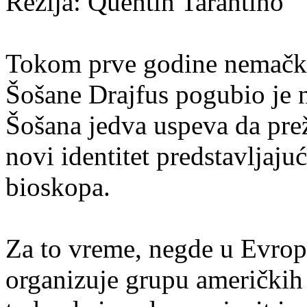
Režija:
Quentin Tarantino
Tokom prve godine nemačke
Šošane Drajfus pogubio je 
Šošana jedva uspeva da pre
novi identitet predstavljajuć
bioskopa.
Za to vreme, negde u Evrop
organizuje grupu američkih 