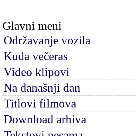
Glavni meni
Održavanje vozila
Kuda večeras
Video klipovi
Na današnji dan
Titlovi filmova
Download arhiva
Tekstovi pesama