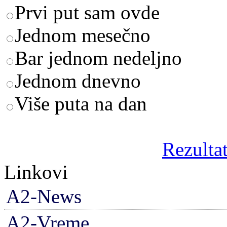
Prvi put sam ovde
Jednom mesečno
Bar jednom nedeljno
Jednom dnevno
Više puta na dan
Rezultat
Linkovi
A2-News
A2-Vreme