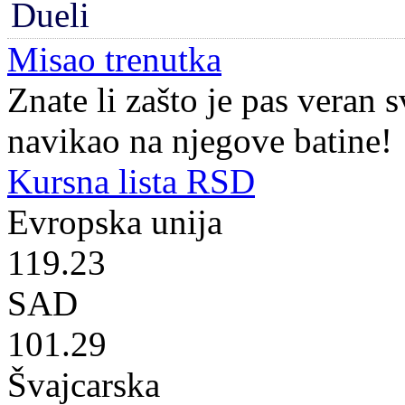
Dueli
Misao trenutka
Znate li zašto je pas veran
navikao na njegove batine!
Kursna lista RSD
Evropska unija
119.23
SAD
101.29
Švajcarska