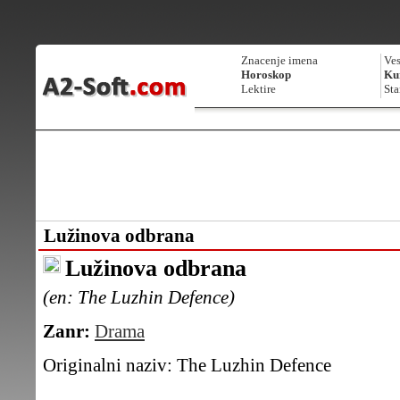
Znacenje imena
Ves
Horoskop
Kur
Lektire
Sta
Lužinova odbrana
Lužinova odbrana
(en: The Luzhin Defence)
Zanr:
Drama
Originalni naziv:
The Luzhin Defence