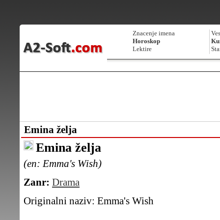
Znacenje imena
Ves
Horoskop
Kur
Lektire
Sta
Emina želja
Emina želja
(en: Emma's Wish)
Zanr:
Drama
Originalni naziv:
Emma's Wish