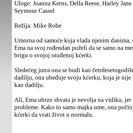
Uloge:
Joanna Kerns, Della Reese, Harley Jane
Seymour Cassel
Režija:
Mike Robe
Umorna od samoće koja vlada njenim danima, 
Ema na svoj rođendan poželi da se samo na mes
brigu o svojoj otuđenoj kćerki.
Sledećeg jutra ona se budi kao četrdesetogodišn
dadilju, ona ubeđuje svoju kćerku, koja je nije
kao dadilju.
Ali, Ema ubrzo shvata je nevolja na vidiku, jer
probleme. Kako to samo majka ume, ona počin
kćerki da vrati život u normalu.