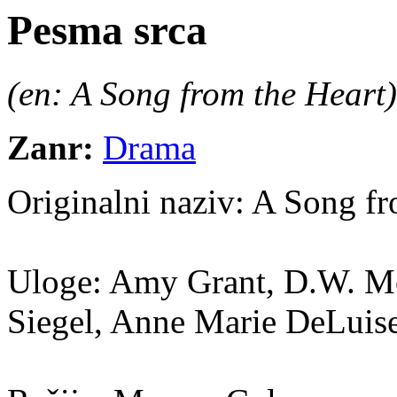
Pesma srca
(en: A Song from the Heart)
Zanr:
Drama
Originalni naziv:
A Song fr
Uloge:
Amy Grant, D.W. Mof
Siegel, Anne Marie DeLuis