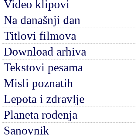
Video klipovi
Na današnji dan
Titlovi filmova
Download arhiva
Tekstovi pesama
Misli poznatih
Lepota i zdravlje
Planeta rođenja
Sanovnik