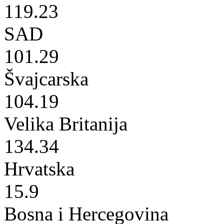
119.23
SAD
101.29
Švajcarska
104.19
Velika Britanija
134.34
Hrvatska
15.9
Bosna i Hercegovina