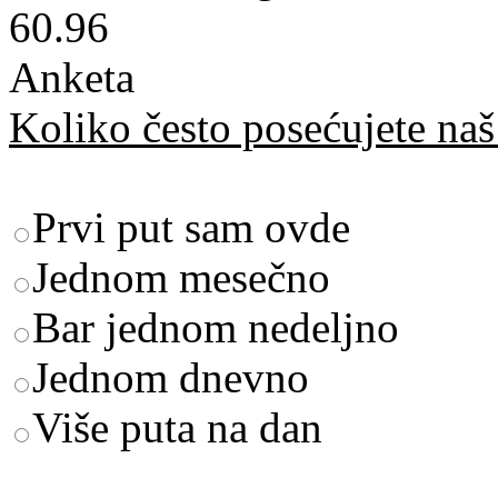
60.96
Anketa
Koliko često posećujete naš 
Prvi put sam ovde
Jednom mesečno
Bar jednom nedeljno
Jednom dnevno
Više puta na dan