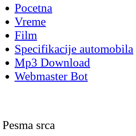
Pocetna
Vreme
Film
Specifikacije automobila
Mp3 Download
Webmaster Bot
Pesma srca