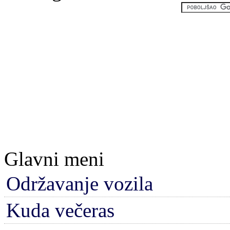
Glavni meni
Održavanje vozila
Kuda večeras