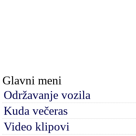
Glavni meni
Održavanje vozila
Kuda večeras
Video klipovi