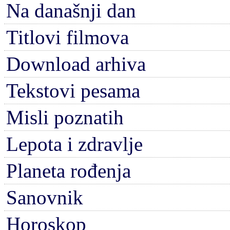
Na današnji dan
Titlovi filmova
Download arhiva
Tekstovi pesama
Misli poznatih
Lepota i zdravlje
Planeta rođenja
Sanovnik
Horoskop