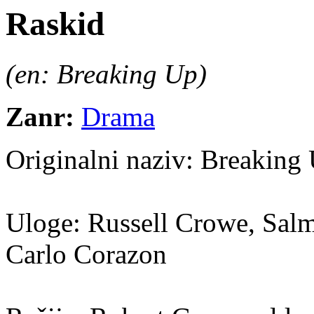
Raskid
(en: Breaking Up)
Zanr:
Drama
Originalni naziv:
Breaking
Uloge:
Russell Crowe, Sal
Carlo Corazon