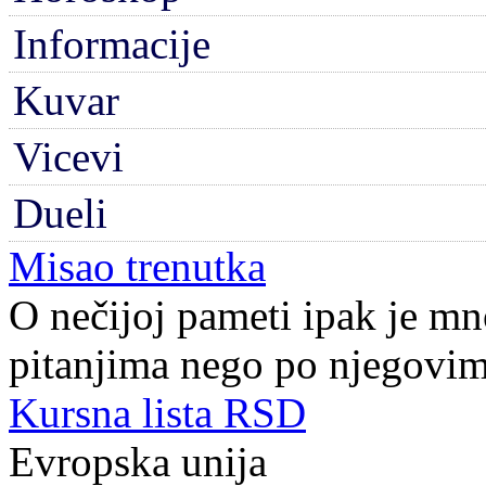
Informacije
Kuvar
Vicevi
Dueli
Misao trenutka
O nečijoj pameti ipak je mn
pitanjima nego po njegovi
Kursna lista RSD
Evropska unija