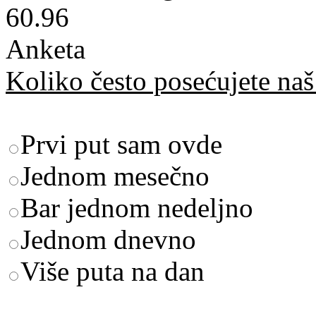
60.96
Anketa
Koliko često posećujete naš 
Prvi put sam ovde
Jednom mesečno
Bar jednom nedeljno
Jednom dnevno
Više puta na dan