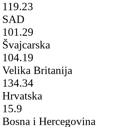
119.23
SAD
101.29
Švajcarska
104.19
Velika Britanija
134.34
Hrvatska
15.9
Bosna i Hercegovina