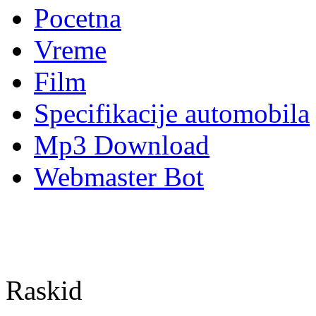
Pocetna
Vreme
Film
Specifikacije automobila
Mp3 Download
Webmaster Bot
Raskid