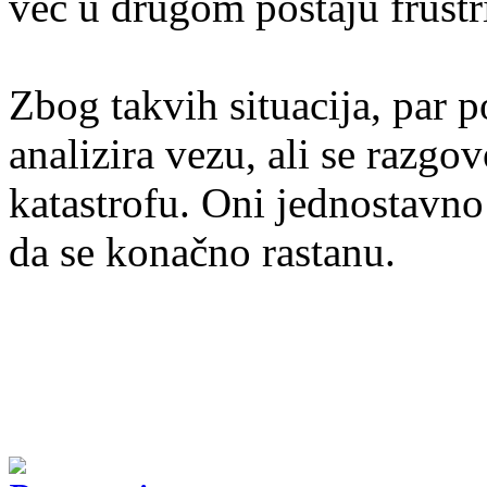
već u drugom postaju frustr
Zbog takvih situacija, par 
analizira vezu, ali se razgo
katastrofu. Oni jednostavno
da se konačno rastanu.