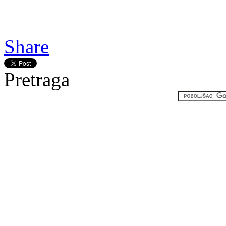
kraja života, Gledaj online
Happy Ever Afters
Share
Pretraga