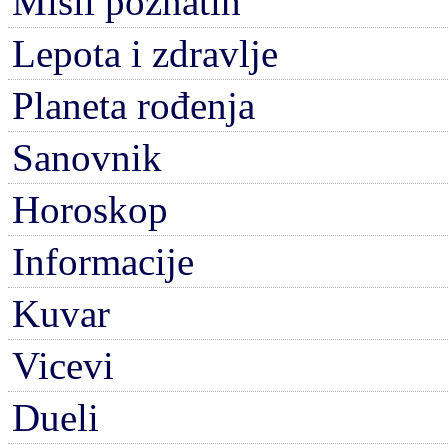
Misli poznatih
Lepota i zdravlje
Planeta rođenja
Sanovnik
Horoskop
Informacije
Kuvar
Vicevi
Dueli