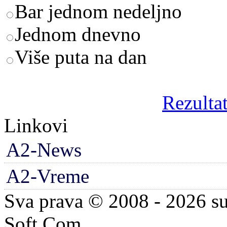
Bar jednom nedeljno
Jednom dnevno
Više puta na dan
Rezultat
Linkovi
A2-News
A2-Vreme
Sva prava © 2008 - 2026 su
Soft.Com.