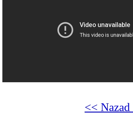
<< Nazad 
Gledaj online Srećno do kra