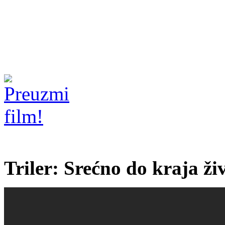
Triler: Srećno do kraja ži