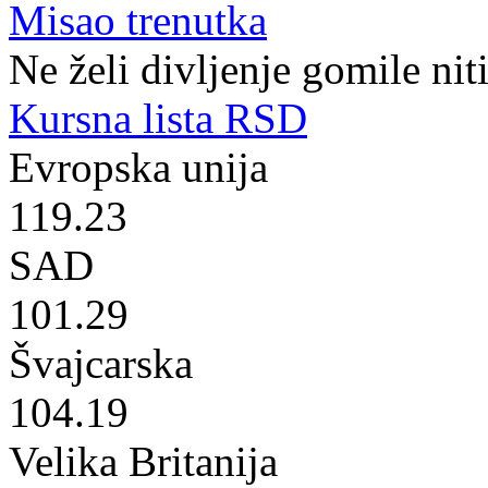
Misao trenutka
Ne želi divljenje gomile nit
Kursna lista RSD
Evropska unija
119.23
SAD
101.29
Švajcarska
104.19
Velika Britanija