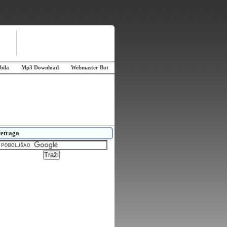
bila
Mp3 Download
Webmaster Bot
etraga