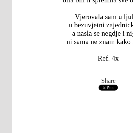
Vjerovala sam u lju
u bezuvjetni zajednick
a nasla se negdje i n
ni sama ne znam kako 
Ref. 4x
Share