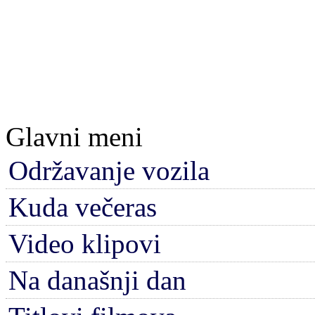
Glavni meni
Održavanje vozila
Kuda večeras
Video klipovi
Na današnji dan