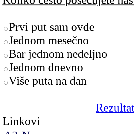
Prvi put sam ovde
Jednom mesečno
Bar jednom nedeljno
Jednom dnevno
Više puta na dan
Rezultat
Linkovi