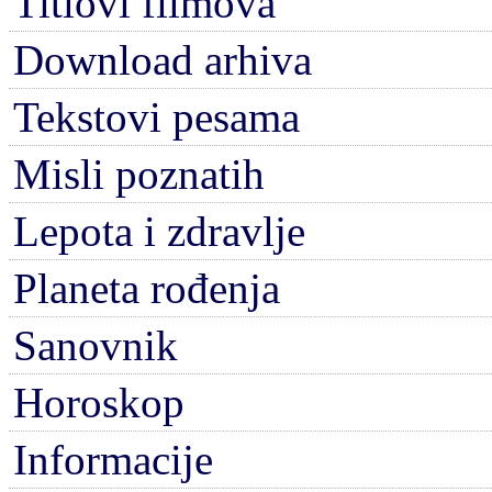
Titlovi filmova
Download arhiva
Tekstovi pesama
Misli poznatih
Lepota i zdravlje
Planeta rođenja
Sanovnik
Horoskop
Informacije