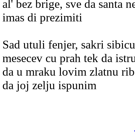
al' bez brige, sve da santa n
imas di prezimiti
Sad utuli fenjer, sakri sibic
mesecev cu prah tek da ist
da u mraku lovim zlatnu rib
da joj zelju ispunim