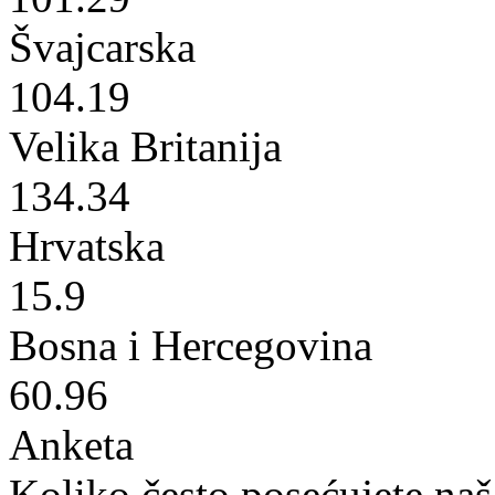
Švajcarska
104.19
Velika Britanija
134.34
Hrvatska
15.9
Bosna i Hercegovina
60.96
Anketa
Koliko često posećujete naš 