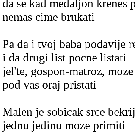
da se kad medaljon krenes 
nemas cime brukati
Pa da i tvoj baba podavije r
i da drugi list pocne listati
jel'te, gospon-matroz, moze 
pod vas oraj pristati
Malen je sobicak srce bekrij
jednu jedinu moze primiti