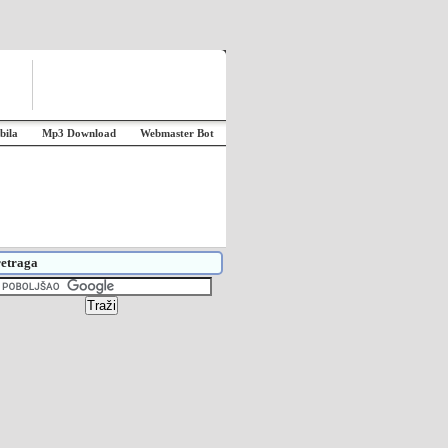
bila
Mp3 Download
Webmaster Bot
etraga