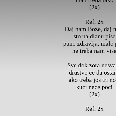
(2x)
Ref. 2x
Daj nam Boze, daj 
sto na dlanu pise
puno zdravlja, malo 
ne treba nam vis
Sve dok zora nesv
drustvo ce da osta
ako treba jos tri no
kuci nece poci
(2x)
Ref. 2x