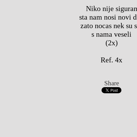
Niko nije sigura
sta nam nosi novi 
zato nocas nek su s
s nama veseli
(2x)
Ref. 4x
Share