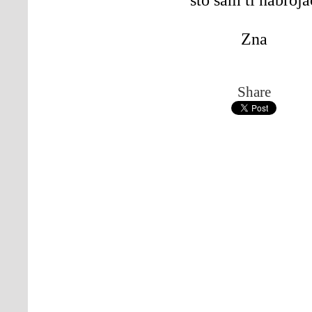
Zna
Share