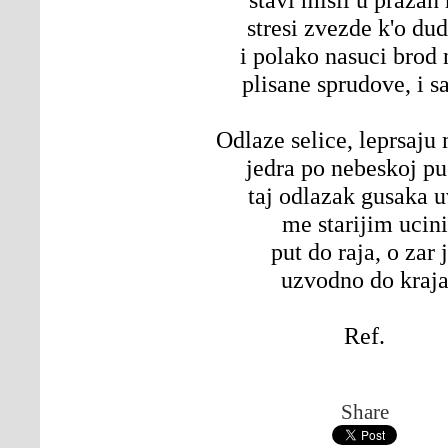
stresi zvezde k'o du
i polako nasuci brod 
plisane sprudove, i s
Odlaze selice, leprsaju
jedra po nebeskoj pu
taj odlazak gusaka 
me starijim ucini
put do raja, o zar 
uzvodno do kraj
Ref.
Share