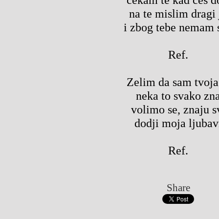
na te mislim dragi 
i zbog tebe nemam 
Ref.
Zelim da sam tvoja
neka to svako zn
volimo se, znaju s
dodji moja ljubav
Ref.
Share