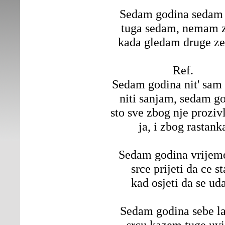
Sedam godina sedam 
tuga sedam, nemam z
kada gledam druge ze
Ref.
Sedam godina nit' sam
niti sanjam, sedam g
sto sve zbog nje prozi
ja, i zbog rastank
Sedam godina vrijeme
srce prijeti da ce st
kad osjeti da se ud
Sedam godina sebe l
srcu kazem tuge uvi