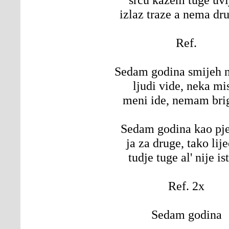
izlaz traze a nema dr
Ref.
Sedam godina smijeh n
ljudi vide, neka mi
meni ide, nemam brig
Sedam godina kao p
ja za druge, tako lij
tudje tuge al' nije is
Ref. 2x
Sedam godina