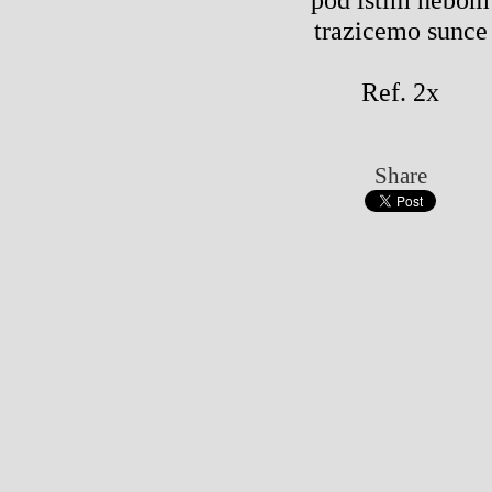
trazicemo sunce
Ref. 2x
Share