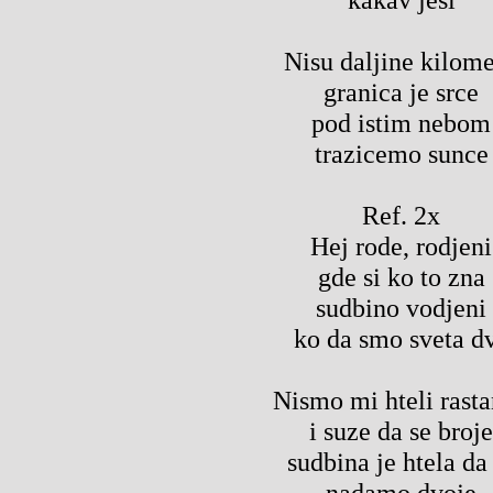
Nisu daljine kilome
granica je srce
pod istim nebom
trazicemo sunce
Ref. 2x
Hej rode, rodjeni
gde si ko to zna
sudbino vodjeni
ko da smo sveta d
Nismo mi hteli rast
i suze da se broje
sudbina je htela da
nadamo dvoje