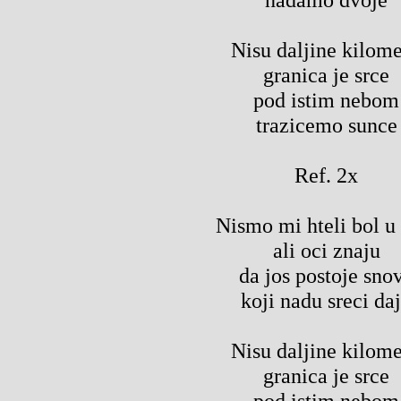
Nisu daljine kilome
granica je srce
pod istim nebom
trazicemo sunce
Ref. 2x
Nismo mi hteli bol u
ali oci znaju
da jos postoje sno
koji nadu sreci da
Nisu daljine kilome
granica je srce
pod istim nebom