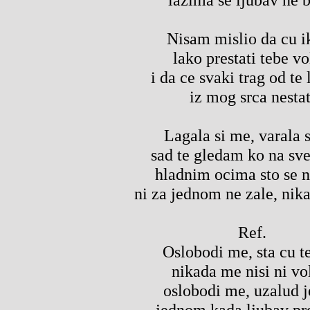
Nisam mislio da cu i
lako prestati tebe vo
i da ce svaki trag od te 
iz mog srca nestat
Lagala si me, varala 
sad te gledam ko na sve
hladnim ocima sto se n
ni za jednom ne zale, nika
Ref.
Oslobodi me, sta cu te
nikada me nisi ni vo
oslobodi me, uzalud j
jednom kada ljubav pr