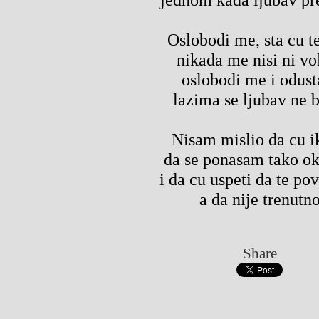
Oslobodi me, sta cu te
nikada me nisi ni vo
oslobodi me i odust
lazima se ljubav ne b
Nisam mislio da cu i
da se ponasam tako ok
i da cu uspeti da te po
a da nije trenutn
Share