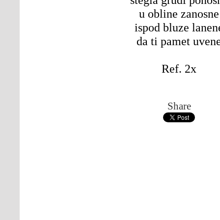
u obline zanosne
ispod bluze lanen
da ti pamet uven
Ref. 2x
Share