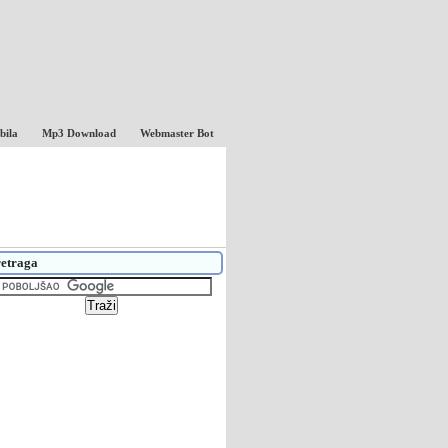
bila
Mp3 Download
Webmaster Bot
etraga