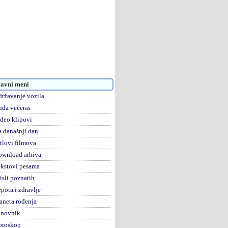
avni meni
ržavanje vozila
da večeras
deo klipovi
 današnji dan
tlovi filmova
ownload arhiva
kstovi pesama
sli poznatih
pota i zdravlje
aneta rođenja
anovnik
oroskop