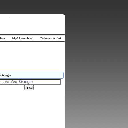
bila
Mp3 Download
Webmaster Bot
etraga