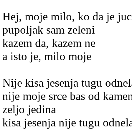
Hej, moje milo, ko da je juc
pupoljak sam zeleni
kazem da, kazem ne
a isto je, milo moje
Nije kisa jesenja tugu odnel
nije moje srce bas od kame
zeljo jedina
kisa jesenja nije tugu odnel