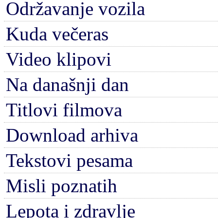
Održavanje vozila
Kuda večeras
Video klipovi
Na današnji dan
Titlovi filmova
Download arhiva
Tekstovi pesama
Misli poznatih
Lepota i zdravlje