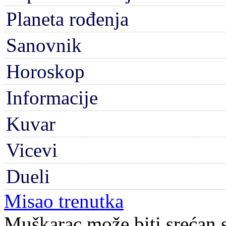
Planeta rođenja
Sanovnik
Horoskop
Informacije
Kuvar
Vicevi
Dueli
Misao trenutka
Muškarac može biti srećan 