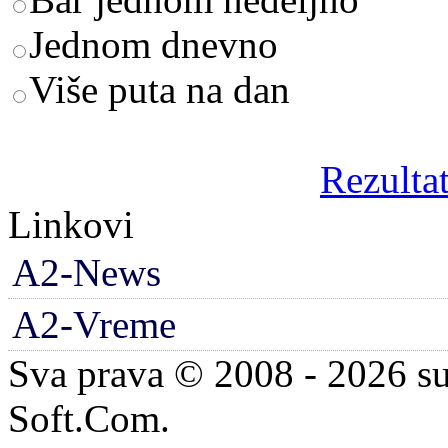
Jednom dnevno
Više puta na dan
Rezultat
Linkovi
A2-News
A2-Vreme
Sva prava © 2008 - 2026 su
Soft.Com.