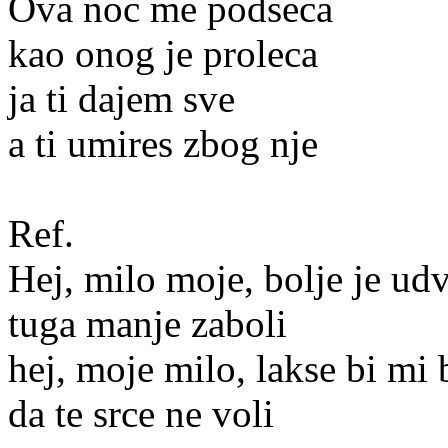
Ova noc me podseca
kao onog je proleca
ja ti dajem sve
a ti umires zbog nje
Ref.
Hej, milo moje, bolje je ud
tuga manje zaboli
hej, moje milo, lakse bi mi 
da te srce ne voli