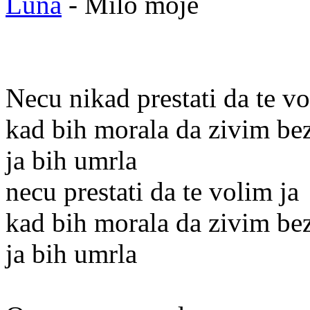
Luna
- Milo moje
Necu nikad prestati da te vo
kad bih morala da zivim bez
ja bih umrla
necu prestati da te volim ja
kad bih morala da zivim bez
ja bih umrla