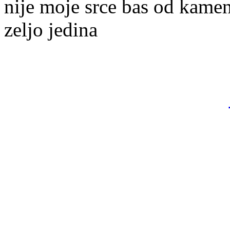
nije moje srce bas od kame
zeljo jedina