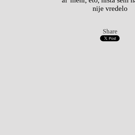
nije vredelo
Share