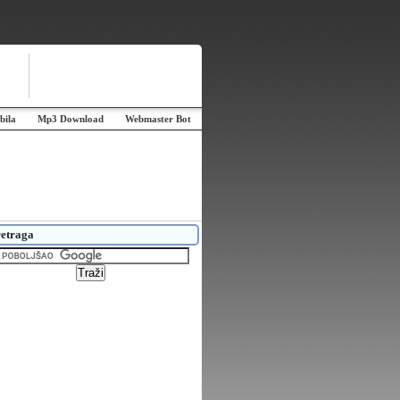
bila
Mp3 Download
Webmaster Bot
etraga