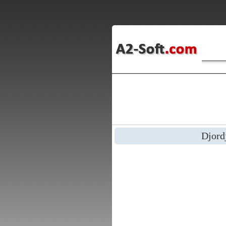
Djord