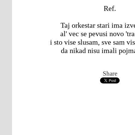
Ref.
Taj orkestar stari ima izv
al' vec se pevusi novo 'tra
i sto vise slusam, sve sam vi
da nikad nisu imali pojm
Share