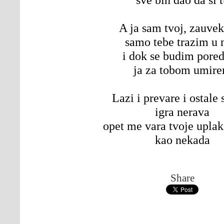
A ja sam tvoj, zauvek
samo tebe trazim u 
i dok se budim pored
ja za tobom umir
Lazi i prevare i ostale 
igra nerava
opet me vara tvoje uplak
kao nekada
Share