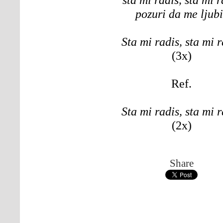
pozuri da me ljubi
Sta mi radis, sta mi r
(3x)
Ref.
Sta mi radis, sta mi r
(2x)
Share