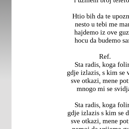
Htio bih da te upoz
nesto u tebi me m
hajdemo iz ove gu
hocu da budemo s
Ref.
Sta radis, koga foli
gdje izlazis, s kim se 
sve otkazi, mene pot
mnogo mi se svidj
Sta radis, koga foli
gdje izlazis s kim se 
sve otkazi, mene pot
nemoj da vrijeme gu