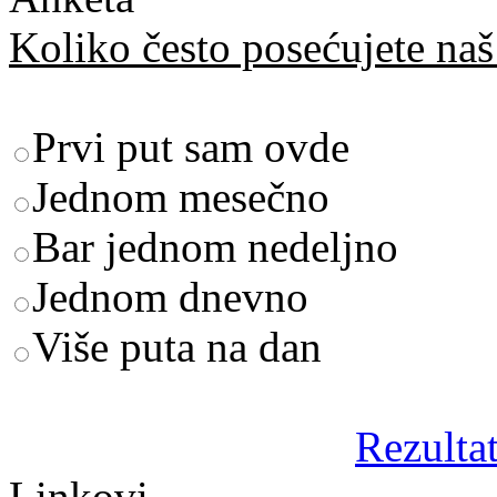
Koliko često posećujete naš 
Prvi put sam ovde
Jednom mesečno
Bar jednom nedeljno
Jednom dnevno
Više puta na dan
Rezultat
Linkovi