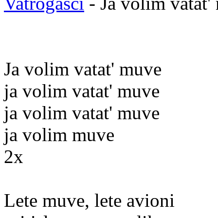
Vatrogasci
- Ja volim vatat
Ja volim vatat' muve
ja volim vatat' muve
ja volim vatat' muve
ja volim muve
2x
Lete muve, lete avioni