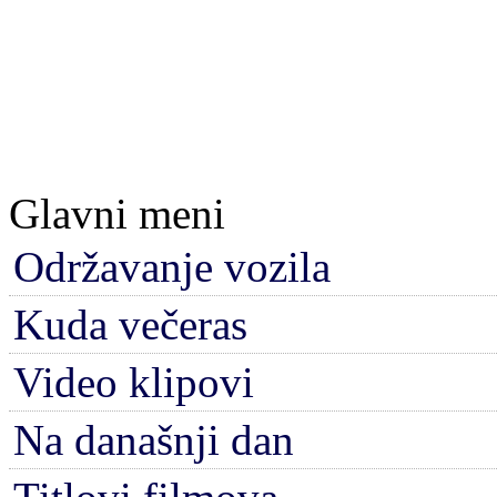
Glavni meni
Održavanje vozila
Kuda večeras
Video klipovi
Na današnji dan