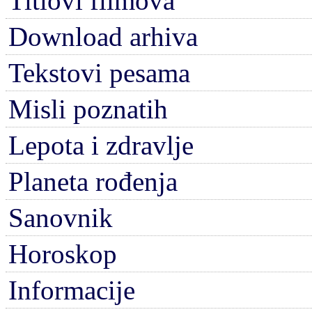
Titlovi filmova
Download arhiva
Tekstovi pesama
Misli poznatih
Lepota i zdravlje
Planeta rođenja
Sanovnik
Horoskop
Informacije