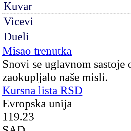
Kuvar
Vicevi
Dueli
Misao trenutka
Snovi se uglavnom sastoje 
zaokupljalo naše misli.
Kursna lista RSD
Evropska unija
119.23
SAD