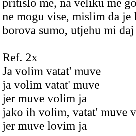
pritislo me, na veliku me g
ne mogu vise, mislim da je 
borova sumo, utjehu mi daj
Ref. 2x
Ja volim vatat' muve
ja volim vatat' muve
jer muve volim ja
jako ih volim, vatat' muve 
jer muve lovim ja