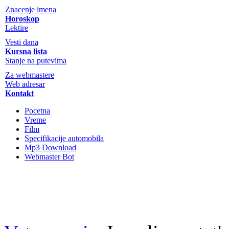
Znacenje imena
Horoskop
Lektire
Vesti dana
Kursna lista
Stanje na putevima
Za webmastere
Web adresar
Kontakt
Pocetna
Vreme
Film
Specifikacije automobila
Mp3 Download
Webmaster Bot