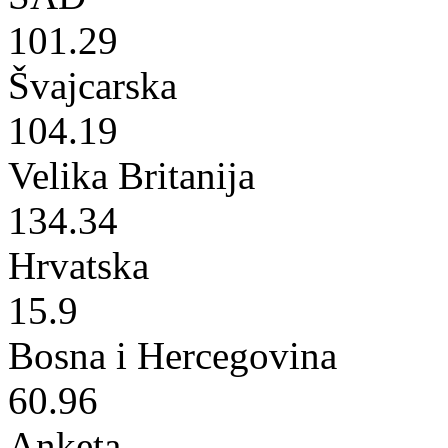
101.29
Švajcarska
104.19
Velika Britanija
134.34
Hrvatska
15.9
Bosna i Hercegovina
60.96
Anketa