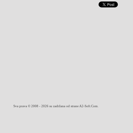
Sva prava © 2008 - 2026 su zadržana od strane A2-Soft.Com.