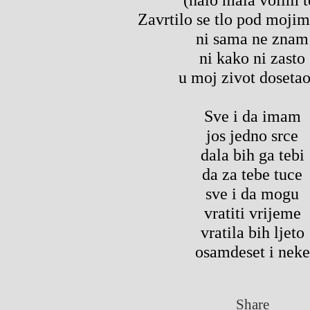
Zavrtilo se tlo pod moji
ni sama ne znam
ni kako ni zasto
u moj zivot dosetao
Sve i da imam
jos jedno srce
dala bih ga tebi
da za tebe tuce
sve i da mogu
vratiti vrijeme
vratila bih ljeto
osamdeset i neke
Share