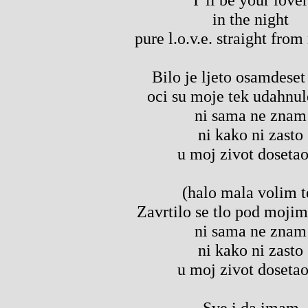
in the night
pure l.o.v.e. straight fro
Bilo je ljeto osamdeset
oci su moje tek udahnule
ni sama ne znam
ni kako ni zasto
u moj zivot dosetao
(halo mala volim t
Zavrtilo se tlo pod moji
ni sama ne znam
ni kako ni zasto
u moj zivot dosetao
Sve i da imam