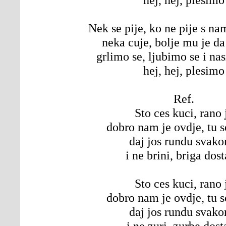
Nek se pije, ko ne pije s na
neka cuje, bolje mu je da
grlimo se, ljubimo se i n
hej, hej, plesimo
Ref.
Sto ces kuci, rano 
dobro nam je ovdje, tu s
daj jos rundu svak
i ne brini, briga dost
Sto ces kuci, rano 
dobro nam je ovdje, tu s
daj jos rundu svak
i ne zuri, zurbe dost