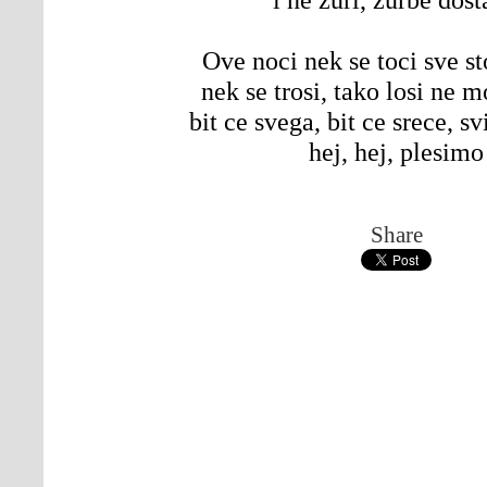
Ove noci nek se toci sve sto
nek se trosi, tako losi ne 
bit ce svega, bit ce srece, sv
hej, hej, plesimo
Share