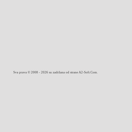
Sva prava © 2008 - 2026 su zadržana od strane A2-Soft.Com.