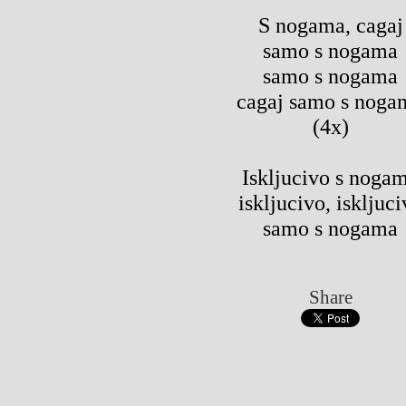
S nogama, cagaj
samo s nogama
samo s nogama
cagaj samo s noga
(4x)
Iskljucivo s noga
iskljucivo, iskljuci
samo s nogama
Share