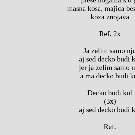
masna kosa, majica bez
koza znojava
Ref. 2x
Ja zelim samo nj
aj sed decko budi k
jer ja zelim samo n
a ma decko budi k
Decko budi kul
(3x)
aj sed decko budi k
Ref.