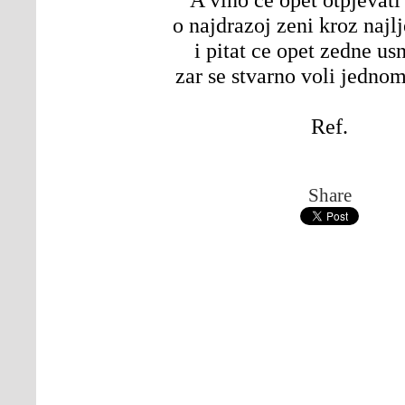
o najdrazoj zeni kroz najl
i pitat ce opet zedne us
zar se stvarno voli jednom
Ref.
Share