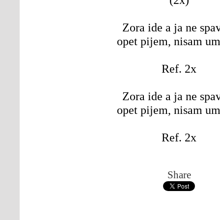
Zora ide a ja ne sp
opet pijem, nisam u
Ref. 2x
Zora ide a ja ne sp
opet pijem, nisam u
Ref. 2x
Share