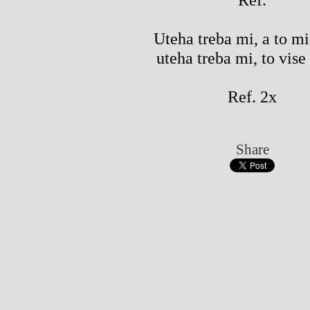
Uteha treba mi, a to mi 
uteha treba mi, to vise 
Ref. 2x
Share