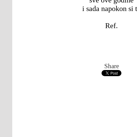
i sada napokon si 
Ref.
Share